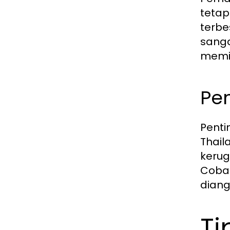
tetap
terbe
sanga
memil
Pen
Penti
Thai
kerug
Cobal
diang
Ti