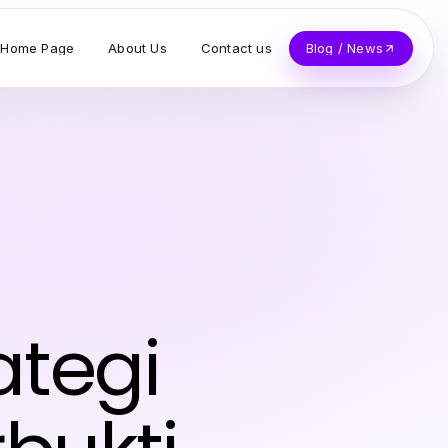
Home Page
About Us
Contact us
Blog / News
ategi