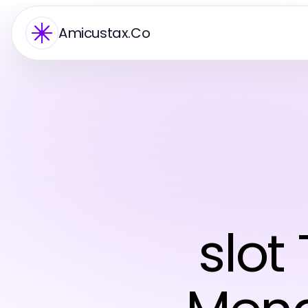
Amicustax.Co
slot