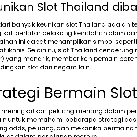
nikan Slot Thailand diba
dari banyak keunikan slot Thailand adalah
g kali berlatar belakang keindahan alam dan
inan ini dapat menampilkan simbol seperti 
t ikonis. Selain itu, slot Thailand cenderun
r) yang menarik, memberikan pemain poten
dingkan slot dari negara lain.
rategi Bermain Slo
 meningkatkan peluang menang dalam perma
in untuk memahami beberapa strategi das
ng odds, peluang, dan mekanika permaina
kuat dalam perjalanan mereka.