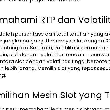
mahami RTP dan Volatili
dalah persentase dari total taruhan yang
 jangka panjang. Umumnya, slot dengan RT
ntungkan. Selain itu, volatilitasi perma
in; slot dengan volatilitas rendah menawa
tara slot dengan volatilitas tinggi berpot
 lebih jarang. Memilih slot yang tepat sesu
ng.
ilihan Mesin Slot yang 
n perlu memahami jenis mesin slot yang me